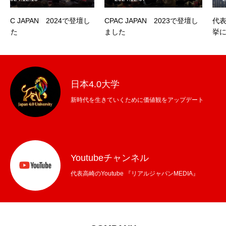
CPAC JAPAN 2023で登壇し
代表・高崎が、2022参議院選
ました
挙に出馬しました
日本4.0大学
新時代を生きていくために価値観をアップデート
Youtubeチャンネル
代表高崎のYoutube 『リアルジャパンMEDIA』