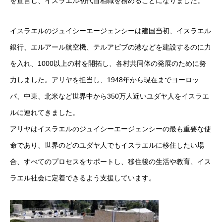
を宣言し、イスラエル初代首相職を務めることになりました。
イスラエルのジュイシーエージェンシーは建国当初、イスラエル
銀行、エルアール航空機、テルアビブの港などを建設するのに力
を入れ、1000以上の村を開拓し、各村共同体の発展のために努
力しました。アリヤを担当し、1948年から現在までヨーロッ
パ、中東、北米など世界中から350万人近いユダヤ人をイスラエ
ルに連れてきました。
アリヤはイスラエルのジュイシーエージェンシーの最も重要な使
命であり、世界のどのユダヤ人でもイスラエルに移住したい場
合、すべてのプロセスをサポートし、移住後の生活や教育、イス
ラエル社会に定着できるよう支援しています。