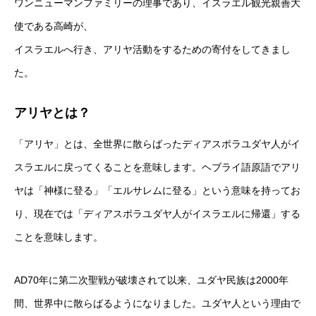
ワンニューマンファミリーの理事であり、イスラエル観光親善大
使である高崎が、
イスラエルへ行き、アリヤ活動をするための寄付をしてきまし
た。
アリヤとは？
「アリヤ」とは、全世界に散らばったディアスポラユダヤ人がイ
スラエルに戻ってくることを意味します。ヘブライ語原語でアリ
ヤは「神様に登る」「エルサレムに登る」という意味を持ってお
り、現在では「ディアスポラユダヤ人がイスラエルに帰還」する
ことを意味します。
AD70年に第二次聖戦が破壊されて以来、ユダヤ民族は2000年
間、世界中に散らばるようになりました。ユダヤ人という理由で