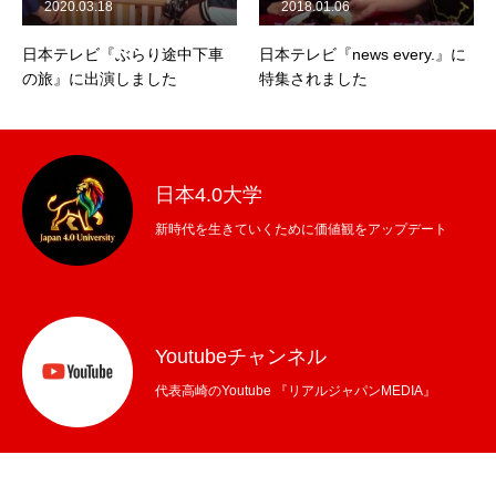
2020.03.18
2018.01.06
日本テレビ『ぶらり途中下車
日本テレビ『news every.』に
の旅』に出演しました
特集されました
日本4.0大学
新時代を生きていくために価値観をアップデート
Youtubeチャンネル
代表高崎のYoutube 『リアルジャパンMEDIA』