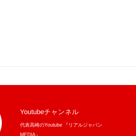
Youtubeチャンネル
代表高崎のYoutube 『リアルジャパン
MEDIA』