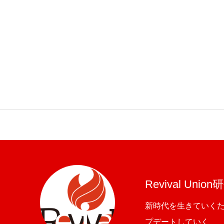
Revival Union
新時代を生きていく
プデートしていく