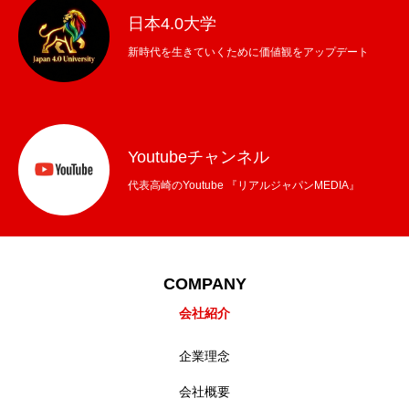
日本4.0大学
新時代を生きていくために価値観をアップデート
Youtubeチャンネル
代表高崎のYoutube 『リアルジャパンMEDIA』
COMPANY
会社紹介
企業理念
会社概要