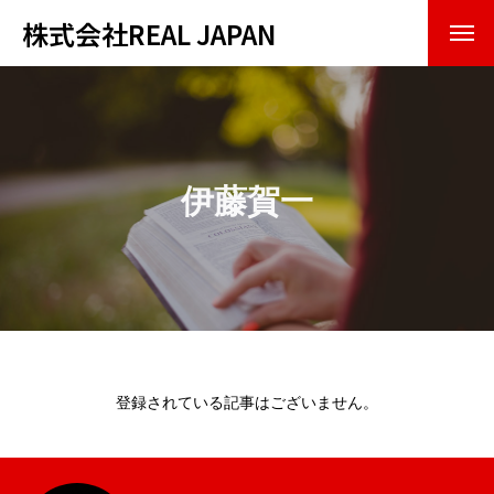
株式会社REAL JAPAN
トップページ
会社紹介
伊藤賀一
企業理念
会社概要
事業内容
お知らせ・実績
登録されている記事はございません。
お問い合わせ