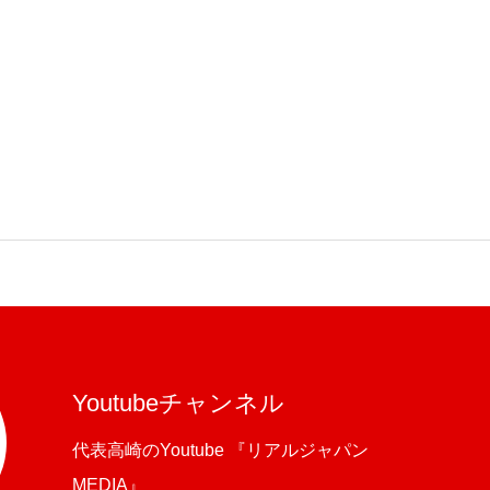
Youtubeチャンネル
代表高崎のYoutube 『リアルジャパン
MEDIA』