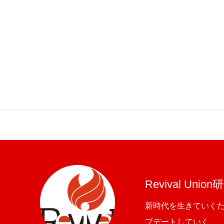
Revival Union
新時代を生きていく
プデートしていく