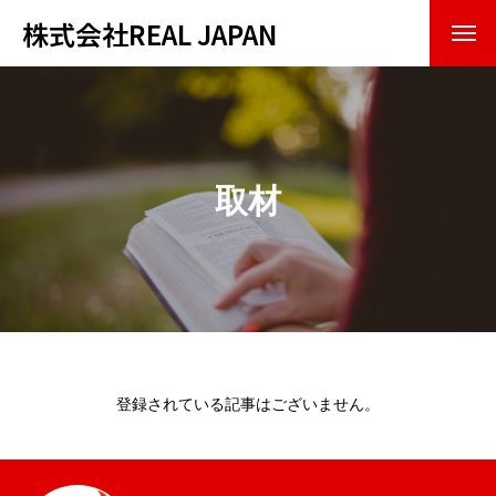
株式会社REAL JAPAN
トップページ
会社紹介
取材
企業理念
会社概要
事業内容
お知らせ・実績
登録されている記事はございません。
お問い合わせ