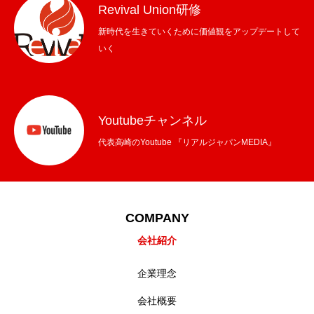
Revival Union研修
新時代を生きていくために価値観をアップデートして
いく
Youtubeチャンネル
代表高崎のYoutube 『リアルジャパンMEDIA』
COMPANY
会社紹介
企業理念
会社概要