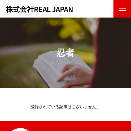
株式会社REAL JAPAN
トップページ
会社紹介
忍者
企業理念
会社概要
事業内容
お知らせ・実績
登録されている記事はございません。
お問い合わせ