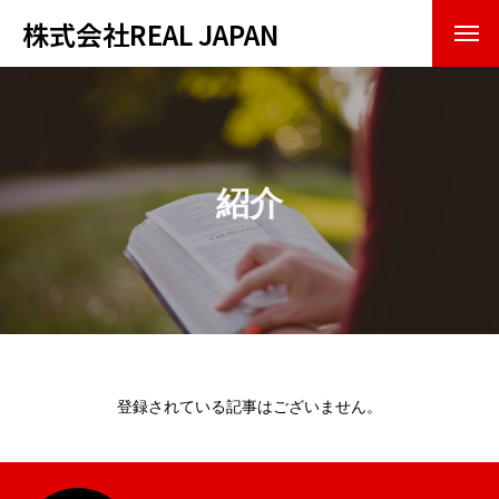
株式会社REAL JAPAN
トップページ
会社紹介
紹介
企業理念
会社概要
事業内容
お知らせ・実績
登録されている記事はございません。
お問い合わせ