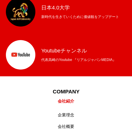
日本4.0大学
新時代を生きていくために価値観をアップデート
Youtubeチャンネル
代表高崎のYoutube 『リアルジャパンMEDIA』
COMPANY
会社紹介
企業理念
会社概要