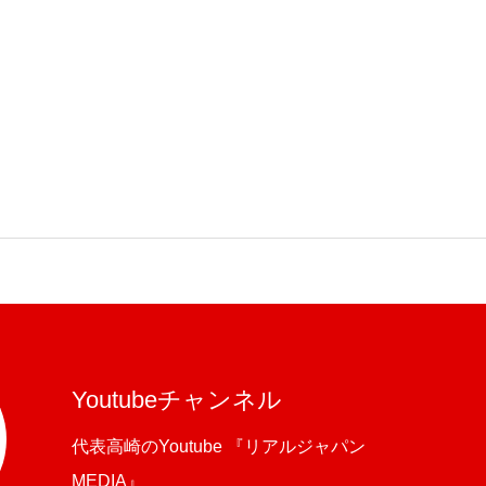
Youtubeチャンネル
代表高崎のYoutube 『リアルジャパン
MEDIA』