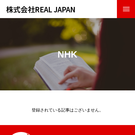
株式会社REAL JAPAN
トップページ
会社紹介
NHK
企業理念
会社概要
事業内容
お知らせ・実績
登録されている記事はございません。
お問い合わせ