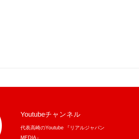
Youtubeチャンネル
代表高崎のYoutube 『リアルジャパン
MEDIA』