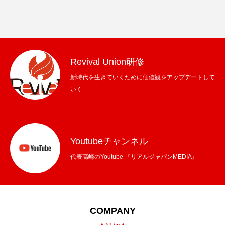
Revival Union研修
新時代を生きていくために価値観をアップデートして
いく
Youtubeチャンネル
代表高崎のYoutube 『リアルジャパンMEDIA』
COMPANY