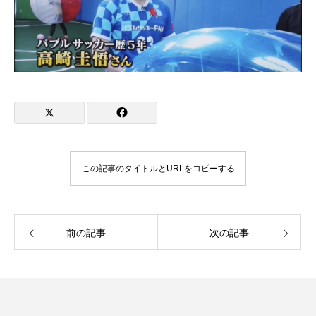
この記事のタイトルとURLをコピーする
前の記事
次の記事