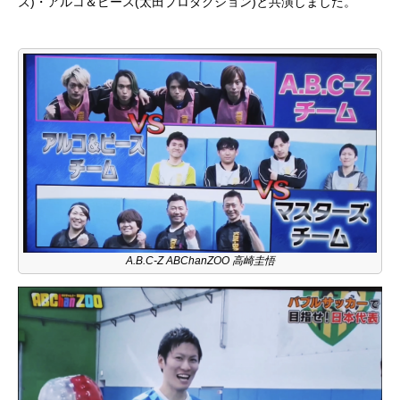
ズ)・アルコ＆ピース(太田プロダクション)と共演しました。
A.B.C-Z ABChanZOO 高崎圭悟